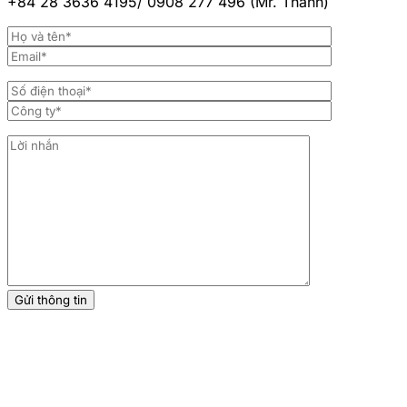
+84 28 3636 4195/
0908 277 496 (Mr. Thành)
info@vinaindgas.com