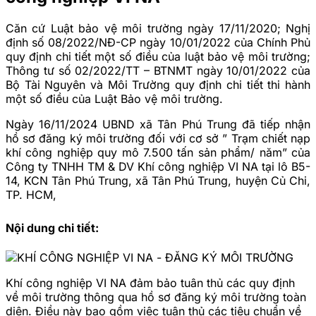
Căn cứ Luật bảo vệ môi trường ngày 17/11/2020; Nghị
định số 08/2022/NĐ-CP ngày 10/01/2022 của Chính Phủ
quy định chi tiết một số điều của luật bảo vệ môi trường;
Thông tư số 02/2022/TT – BTNMT ngày 10/01/2022 của
Bộ Tài Nguyên và Môi Trường quy định chi tiết thi hành
một số điều của Luật Bảo vệ môi trường.
Ngày 16/11/2024 UBND xã Tân Phú Trung đã tiếp nhận
hồ sơ đăng ký môi trường đối với cơ sở ” Trạm chiết nạp
khí công nghiệp quy mô 7.500 tấn sản phẩm/ năm” của
Công ty TNHH TM & DV Khí công nghiệp VI NA tại lô B5-
14, KCN Tân Phú Trung, xã Tân Phú Trung, huyện Củ Chi,
TP. HCM,
Nội dung chi tiết:
Khí công nghiệp VI NA đảm bảo tuân thủ các quy định
về môi trường thông qua hồ sơ đăng ký môi trường toàn
diện. Điều này bao gồm việc tuân thủ các tiêu chuẩn về