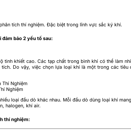
phân tích thí nghiệm. Đặc biệt trong lĩnh vực sắc ký khí.
i đảm bảo 2 yếu tố sau:
 tinh khiết cao. Các tạp chất trong bình khí có thể làm nhi
tích. Do vậy, việc chọn lựa loại khí là một trong các tiê
Thí Nghiệm
hiều loại đầu dò khác nhau. Mỗi đầu dò dùng loại khí mang 
n, halogen, khí air.
ch thí nghiệm: