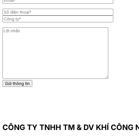
info@vinaindgas.com
CÔNG TY TNHH TM & DV KHÍ CÔNG N