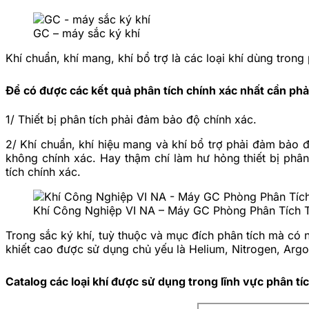
GC – máy sắc ký khí
Khí chuẩn, khí mang, khí bổ trợ là các loại khí dùng trong 
Để có được các kết quả phân tích chính xác nhất cần phả
1/ Thiết bị phân tích phải đảm bảo độ chính xác.
2/ Khí chuẩn, khí hiệu mang và khí bổ trợ phải đảm bảo độ
không chính xác. Hay thậm chí làm hư hỏng thiết bị phân 
tích chính xác.
Khí Công Nghiệp VI NA – Máy GC Phòng Phân Tích 
Trong sắc ký khí, tuỳ thuộc và mục đích phân tích mà có n
khiết cao được sử dụng chủ yếu là Helium, Nitrogen, Argo
Catalog các loại khí được sử dụng trong lĩnh vực phân tí