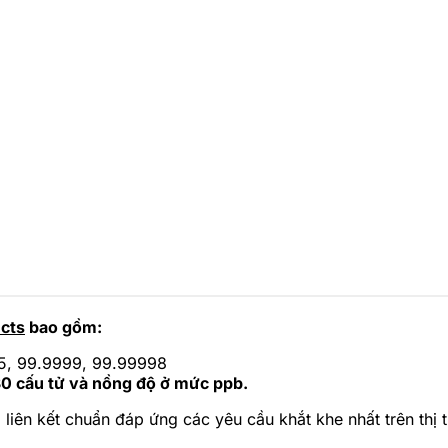
ucts
bao gồm:
95, 99.9999, 99.99998
0 cấu tử và nồng độ ở mức ppb.
 liên kết chuẩn đáp ứng các yêu cầu khắt khe nhất trên thị t