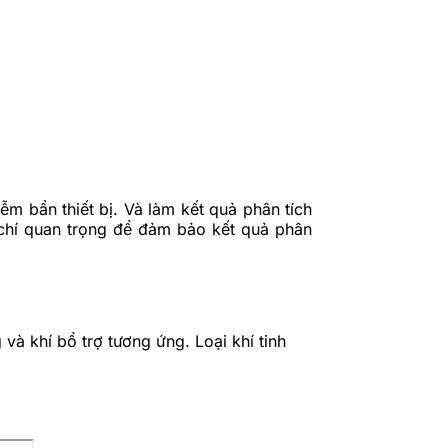
ễm bẩn thiết bị. Và làm kết quả phân tích
u chí quan trọng để đảm bảo kết quả phân
và khí bổ trợ tương ứng. Loại khí tinh