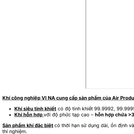
Khí công nghiệp VI NA cung cấp sản phẩm của Air Prod
Khí siêu tinh khiết
có độ tinh khiết 99.9992, 99.99
Khí hỗn hợp
với độ phức tạp cao –
hỗn hợp chứa >3
Sản phẩm khí đặc biệt
có thời hạn sử dụng dài, ổn định và
thí nghiệm.