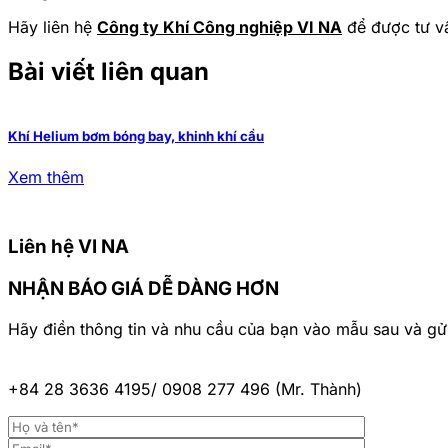
Hãy liên hệ
Công ty Khí Công nghiệp VI NA
để được tư v
Bài viết liên quan
Khí Helium bơm bóng bay, khinh khí cầu
Xem thêm
Liên hệ VI NA
NHẬN BÁO GIÁ DỄ DÀNG HƠN
Hãy điền thông tin và nhu cầu của bạn vào mẫu sau và gửi
+84 28 3636 4195/
0908 277 496 (Mr. Thành)